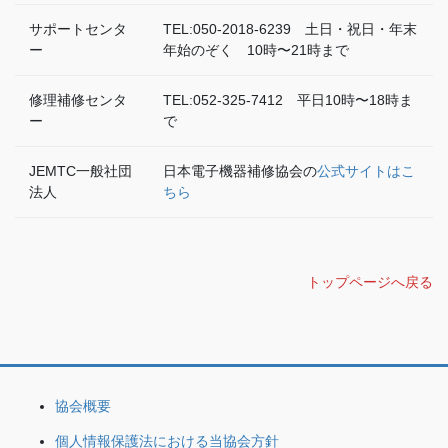
サポートセンタ
TEL:050-2018-6239 土日・祝日・年末
ー
年始のぞく 10時〜21時まで
修理補修センタ
TEL:052-325-7412 平日10時〜18時ま
ー
で
JEMTC一般社団
日本電子機器補修協会の
公式サイトはこ
法人
ちら
トップページへ戻る
協会概要
個人情報保護法における当協会方針